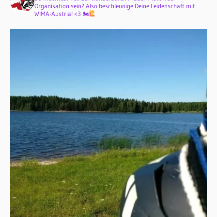
Organisation sein? Also beschleunige Deine Leidenschaft mit
WIMA-Austria! <3 🏍