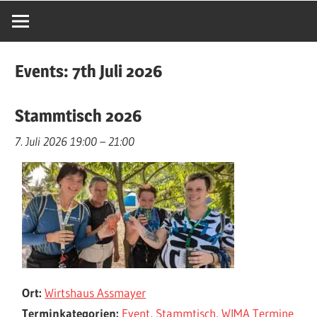
Events: 7th Juli 2026
Stammtisch 2026
7. Juli 2026 19:00
–
21:00
Ort:
Wirtshaus Assmayer
Terminkategorien:
Event
,
Stammtisch
,
WIMA Termine