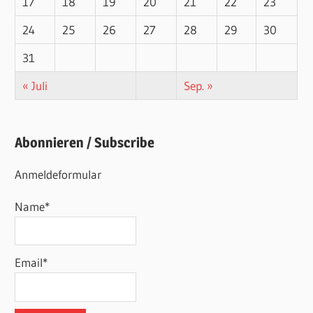
17
18
19
20
21
22
23
24
25
26
27
28
29
30
31
« Juli
Sep. »
Abonnieren / Subscribe
Anmeldeformular
Name*
Email*