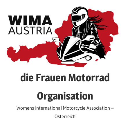
Zum
Inhalt
springen
die Frauen Motorrad
Organisation
Womens International Motorcycle Association –
Österreich