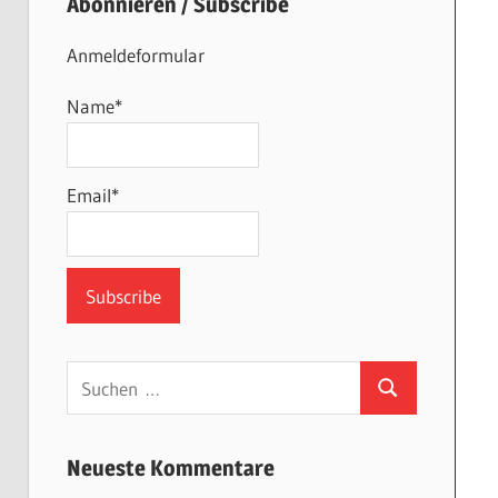
Abonnieren / Subscribe
Anmeldeformular
Name*
Email*
Suchen
Suchen
nach:
Neueste Kommentare