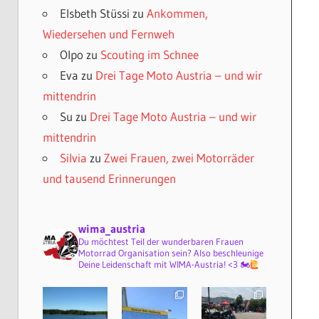
Elsbeth Stüssi
zu
Ankommen,
Wiedersehen und Fernweh
Olpo
zu
Scouting im Schnee
Eva
zu
Drei Tage Moto Austria – und wir
mittendrin
Su
zu
Drei Tage Moto Austria – und wir
mittendrin
Silvia
zu
Zwei Frauen, zwei Motorräder
und tausend Erinnerungen
wima_austria
Du möchtest Teil der wunderbaren Frauen
Motorrad Organisation sein? Also beschleunige
Deine Leidenschaft mit WIMA-Austria! <3 🏍