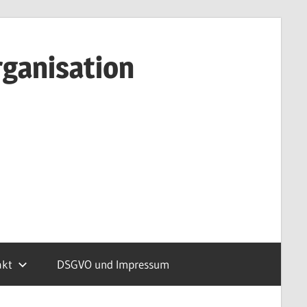
rganisation
akt
DSGVO und Impressum