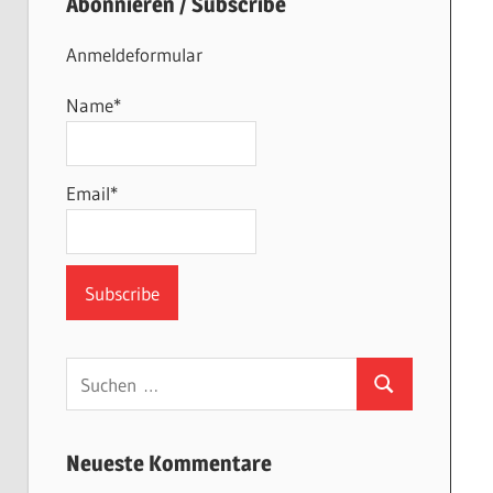
Abonnieren / Subscribe
Anmeldeformular
Name*
Email*
Suchen
Suchen
nach:
Neueste Kommentare