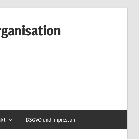
rganisation
akt
DSGVO und Impressum