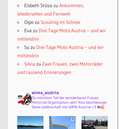
Elsbeth Stüssi
zu
Ankommen,
Wiedersehen und Fernweh
Olpo
zu
Scouting im Schnee
Eva
zu
Drei Tage Moto Austria – und wir
mittendrin
Su
zu
Drei Tage Moto Austria – und wir
mittendrin
Silvia
zu
Zwei Frauen, zwei Motorräder
und tausend Erinnerungen
wima_austria
Du möchtest Teil der wunderbaren Frauen
Motorrad Organisation sein? Also beschleunige
Deine Leidenschaft mit WIMA-Austria! <3 🏍