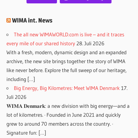
WIMA int. News
The all new WIMAWORLD.com is live – and it traces
every mile of our shared history
28. Juli 2026
With a fresh, modern, dynamic design and an expanded
archive, the new site brings together the story of WIMA
like never before. Explore the full sweep of our heritage,
including […]
Big Energy, Big Kilometres: Meet WIMA Denmark
17.
Juli 2026
𝐖𝐈𝐌𝐀 𝐃𝐞𝐧𝐦𝐚𝐫𝐤: a new division with big energy—and a
lot of kilometres. · Founded in June 2021 and quickly
grew to around 70 members across the country. ·
Signature fun: […]