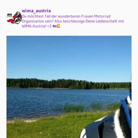
wima_austria
Du möchtest Teil der wunderbaren Frauen Motorrad
Organisation sein? Also beschleunige Deine Leidenschaft mit
WIMA-Austria! <3 🏍