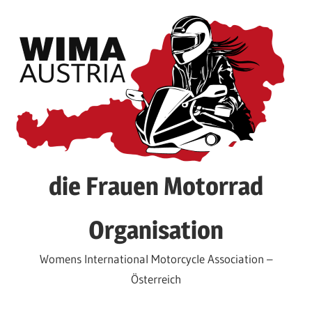
Zum
Inhalt
springen
die Frauen Motorrad
Organisation
Womens International Motorcycle Association –
Österreich