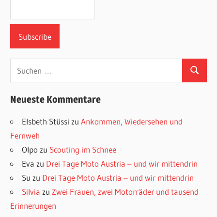
Suchen
Suchen
nach:
Neueste Kommentare
Elsbeth Stüssi
zu
Ankommen, Wiedersehen und
Fernweh
Olpo
zu
Scouting im Schnee
Eva
zu
Drei Tage Moto Austria – und wir mittendrin
Su
zu
Drei Tage Moto Austria – und wir mittendrin
Silvia
zu
Zwei Frauen, zwei Motorräder und tausend
Erinnerungen