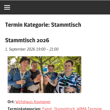
Termin Kategorie:
Stammtisch
Stammtisch 2026
1. September 2026 19:00
–
21:00
Ort:
Wirtshaus Assmayer
Terminkategorien:
Event
,
Stammtisch
,
WIMA Termine