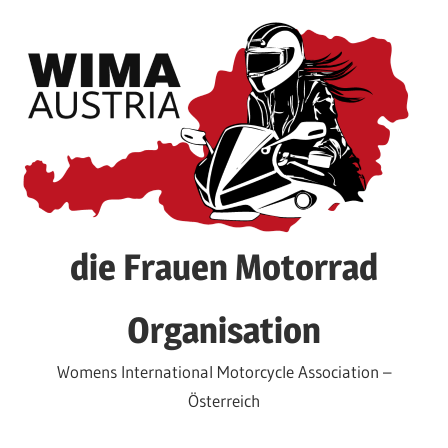
Zum
Inhalt
springen
die Frauen Motorrad
Organisation
Womens International Motorcycle Association –
Österreich